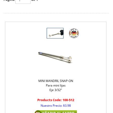
MINI MANDRIL SNAP-ON
Para mini lijas
Eje 3/32”
Products Code:
100-512
Nuestro Precio:
$
3.98