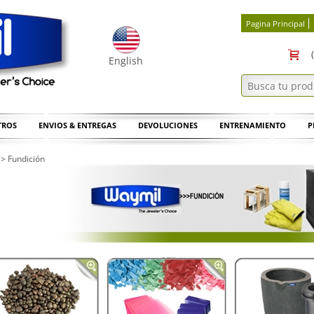
Pagina Principal
English
TROS
ENVIOS & ENTREGAS
DEVOLUCIONES
ENTRENAMIENTO
P
>
Fundición