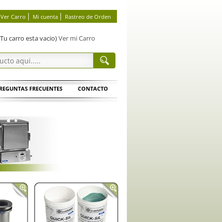
Ver Carro
Mi cuenta
Rastreo de Orden
(Tu carro esta vacio)
Ver mi Carro
REGUNTAS FRECUENTES
CONTACTO