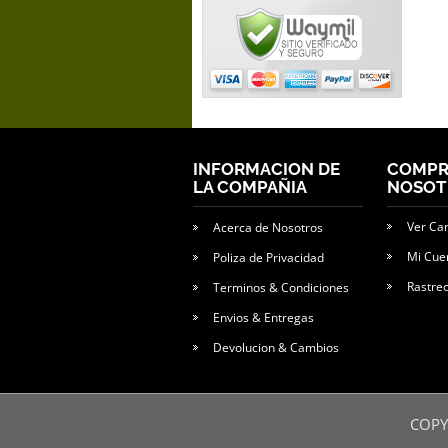
INFORMACION DE
COMPR
LA COMPAÑIA
NOSOT
Ver Ca
Acerca de Nosotros
Mi Cue
Poliza de Privacidad
Rastre
Terminos & Condiciones
Envios & Entregas
Devolucion & Cambios
COPY