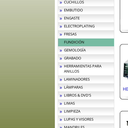
CUCHILLOS
EMBUTIDO
ENGASTE
ELECTROPLATING
FRESAS
FUNDICIÓN
GEMOLOGÍA
GRABADO
HERRAMIENTAS PARA
ANILLOS
LAMINADORES
LÁMPARAS
HE
LIBROS & DVD'S
LIMAS
LIMPIEZA
LUPAS Y VISORES
MANDRILES