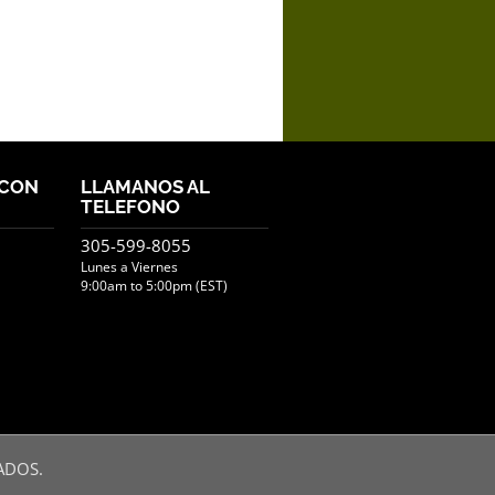
 CON
LLAMANOS AL
TELEFONO
305-599-8055
Lunes a Viernes
9:00am to 5:00pm (EST)
ADOS.