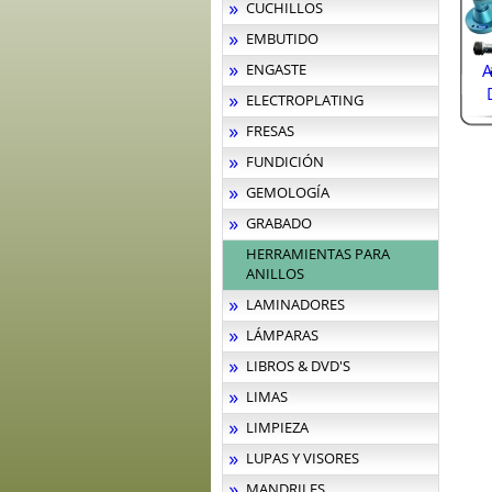
CUCHILLOS
EMBUTIDO
ENGASTE
ELECTROPLATING
FRESAS
FUNDICIÓN
GEMOLOGÍA
GRABADO
HERRAMIENTAS PARA
ANILLOS
LAMINADORES
LÁMPARAS
LIBROS & DVD'S
LIMAS
LIMPIEZA
LUPAS Y VISORES
MANDRILES