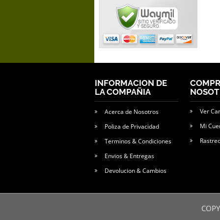
INFORMACION DE
COMPR
LA COMPAÑIA
NOSOT
Ver Ca
Acerca de Nosotros
Mi Cue
Poliza de Privacidad
Rastre
Terminos & Condiciones
Envios & Entregas
Devolucion & Cambios
COPY