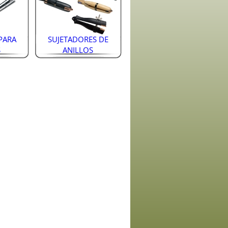
PARA
SUJETADORES DE
S
ANILLOS