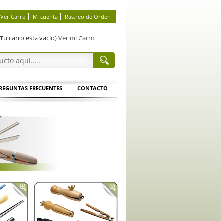
Ver Carro
Mi cuenta
Rastreo de Orden
(Tu carro esta vacio)
Ver mi Carro
REGUNTAS FRECUENTES
CONTACTO