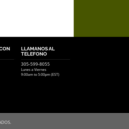
 CON
LLAMANOS AL
TELEFONO
305-599-8055
Lunes a Viernes
9:00am to 5:00pm (EST)
ADOS.