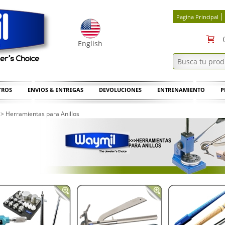
Pagina Principal
English
TROS
ENVIOS & ENTREGAS
DEVOLUCIONES
ENTRENAMIENTO
P
>
Herramientas para Anillos