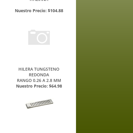
ITALIANA
Nuestro Precio:
$104.88
HILERA TUNGSTENO
REDONDA
RANGO 0.26 A 2.8 MM
Nuestro Precio:
$64.98