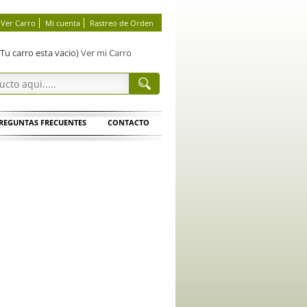
Ver Carro
Mi cuenta
Rastreo de Orden
(Tu carro esta vacio)
Ver mi Carro
REGUNTAS FRECUENTES
CONTACTO