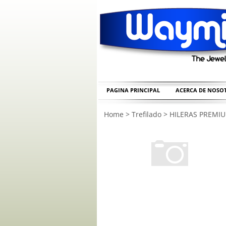
PAGINA PRINCIPAL
ACERCA DE NOSO
Home
>
Trefilado
>
HILERAS PREMI