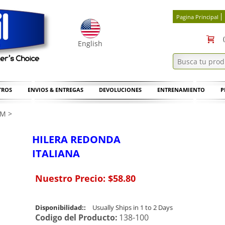
Pagina Principal
English
TROS
ENVIOS & ENTREGAS
DEVOLUCIONES
ENTRENAMIENTO
P
UM
>
HILERA REDONDA
ITALIANA
Nuestro Precio:
$
58.80
Disponibilidad::
Usually Ships in 1 to 2 Days
Codigo del Producto:
138-100