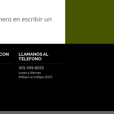
mero en escribir un
 CON
LLAMANOS AL
TELEFONO
305-599-8055
Lunes a Viernes
9:00am to 5:00pm (EST)