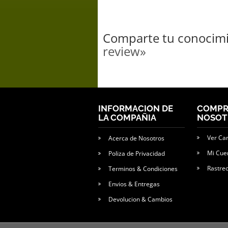
Comparte tu conocimi
review»
INFORMACION DE
COMPR
LA COMPAÑIA
NOSOT
Ver Ca
Acerca de Nosotros
Mi Cue
Poliza de Privacidad
Rastre
Terminos & Condiciones
Envios & Entregas
Devolucion & Cambios