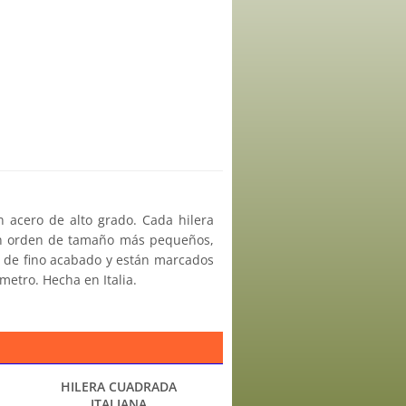
n acero de alto grado. Cada hilera
en orden de tamaño más pequeños,
on de fino acabado y están marcados
etro. Hecha en Italia.
HILERA CUADRADA