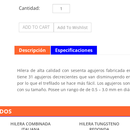
Cantidad:
Descripción
Especificaciones
Hilera de alta calidad con sesenta agujeros fabricada e
tiene 31 agujeros decrecientes que van disminuyendo 
por lo que el trefilado se hace más fácil. Los agujeros s
con su tamaño. Posee un rango de de 0.5 – 3.0 mm en diám
ADOS
HILERA COMBINADA
HILERA TUNGSTENO