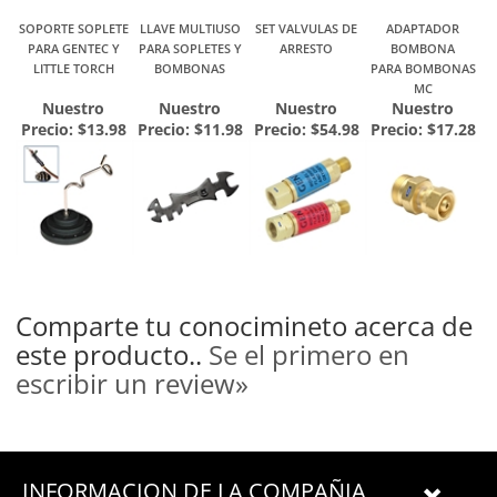
SOPORTE SOPLETE
LLAVE MULTIUSO
SET VALVULAS DE
ADAPTADOR
PARA GENTEC Y
PARA SOPLETES Y
ARRESTO
BOMBONA
LITTLE TORCH
BOMBONAS
PARA BOMBONAS
MC
Nuestro
Nuestro
Nuestro
Nuestro
Precio:
$13.98
Precio:
$11.98
Precio:
$54.98
Precio:
$17.28
Comparte tu conocimineto acerca de
este producto..
Se el primero en
escribir un review»